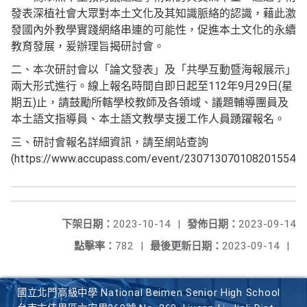
發表深植社會大眾對本土文化及其知識脈絡的認識，藉此激
發國內外教學實踐網絡串連的可能性，促進本土文化的永續
教育發展，爰辦理旨揭研討會。
二、本次研討會以「論文發表」及「共學互動暨海報展示」
兩大形式進行。線上報名時間自即日起至112年9月29日(星
期五)止，請鼓勵所轄學校教師及各領域、議題輔導團員及
本土語文指導員、本土語文教學支援工作人員踴躍報名。
三、研討會報名詳細資訊，請至網站查詢
(https://www.accupass.com/event/2307130701082015540
下架日期：
2023-10-14
|
發佈日期：
2023-09-14
點擊率：
782
|
最後更新日期：
2023-09-14
|
國立北門高級中學 National Beimen Senior High School