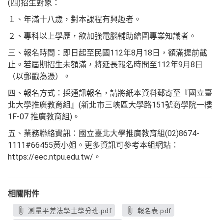
(四)招生對象：
１、年滿十八歲，對本課程有興趣者。
２、專科以上學歷，欲加強電腦輔助繪圖專業知識者。
三、報名時間：即日起至民國112年8月18日，額滿提前截
止。若屆期招生未額滿，將延長報名時間至112年9月8日
（以郵戳為憑）。
四、報名方式：採通訊報名，請將紙本資料郵寄至『國立臺
北大學推廣教育組』(新北市三峽區大學路151號商學院一樓
1F-07 推廣教育組)。
五、業務聯絡資訊：國立臺北大學推廣教育組(02)8674-
1111#66455黃小姐。更多資訊可參考本組網站：
https://eec.ntpu.edu.tw/。
相關附件
測量平差法學士學分班.pdf
報名表.pdf