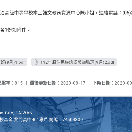
高級中等學校本土語文教育資源中心陳小姐，連絡電話：(06)213
各1份如附件。
9月)1.pdf
112年原住民族語認證加強班(9月)2.pdf
點擊率：
815
|
最後更新日期：
2023-08-17
|
下架日期：
2023-09
n City, TAIWAN
學校基金-北門高中401專戶 統編：74504300