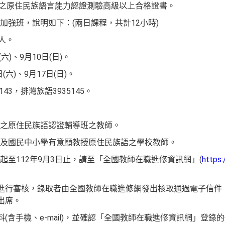
核發之原住民族語言能力認證測驗高級以上合格證書。
加強班，說明如下：(兩日課程，共計12小時)
0人。
六)、9月10日(日)。
(六)、9月17日(日)。
143，排灣族語3935145。
之原住民族語認證輔導班之教師。
及國民中小學有意願教授原住民族語之學校教師。
1日起至112年9月3日止，請至「全國教師在職進修資訊網」(
https:
格進行審核，錄取者由全國教師在職進修網發出核取通過電子信件
出席。
料(含手機、e-mail)，並確認「全國教師在職進修資訊網」登