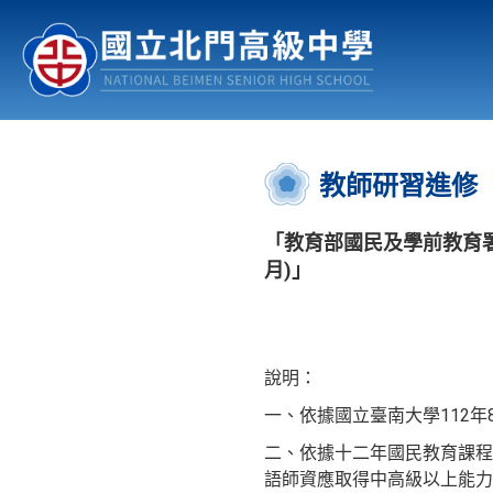
認識北中
行事曆
公佈欄
:::
教師研習進修
「教育部國民及學前教育署
月)」
說明：
一、依據國立臺南大學112年8
二、依據十二年國民教育課程
語師資應取得中高級以上能力