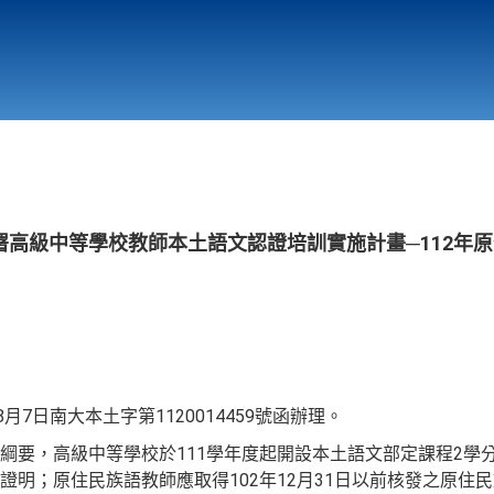
行政與教學單位
相關連結
高級中等學校教師本土語文認證培訓實施計畫─112年原
月7日南大本土字第1120014459號函辦理。
綱要，高級中等學校於111學年度起開設本土語文部定課程2學
證明；原住民族語教師應取得102年12月31日以前核發之原住