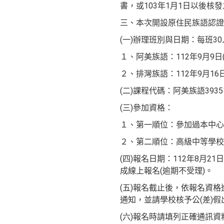
書，或103年1月1日以後
三、本次開設原住民族語認證
(一)辦理班別與日期：每班3
１、阿美族語：112年9月9日(
２、排灣族語：112年9月16日
(二)課程代碼：阿美族語3935
(三)參加資格：
１、第一順位：參加過本中心
２、第二順位：高級中等學校
(四)報名日期：112年8月2
成線上報名(逾期不受理)。
(五)報名截止後，依報名資
通知，並請學校核予公(差)假
(六)報名時請填列正確通訊資