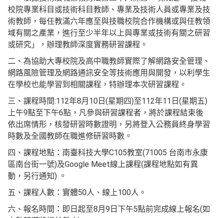
校院專業科目或技術科目教師、專業及技術人員或專業及技
術教師，每任教滿六年應至與技職校院合作機構或與任教領
域有關之產業，進行至少半年以上與專業或技術有關之研習
或研究」，辦理教師深度實務研習課程。
二、為協助大專校院及高中職教師實際了解網路安全管理、
網路風險管理及網路通訊安全等技術應用與開發，以利學生
在學校也能學習到相關課程，特辦理本次研習課程。
三、課程時間:112年8月10日(星期四)至112年11日(星期五)
上午9點至下午6點，凡參與研習課程者，將於課程結束後
依出席情形，核發研習時數證明，另將登入公務員終身學習
時數及全國教師在職進修研習時數。
四、課程地點：南臺科技大學C105教室(71005 台南市永康
區南台街一號)及Google Meet線上課程(課程地點如有異
動，另行通知) 。
五、課程人數：實體50人、線上100人。
六、報名時間：即日起至8月9日下午5點前完成線上報名(如