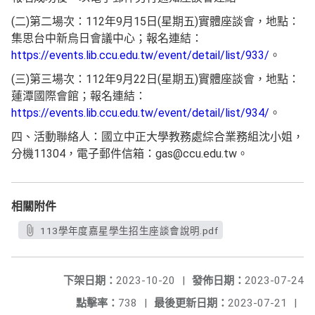
(二)第二場次：112年9月15日(星期五)實體座談會，地點：
集思台中新烏日會議中心；報名連結：
https://events.lib.ccu.edu.tw/event/detail/list/933/
。
(三)第三場次：112年9月22日(星期五)實體座談會，地點：
蓮潭國際會館；報名連結：
https://events.lib.ccu.edu.tw/event/detail/list/934/
。
四、活動聯絡人：國立中正大學教務處綜合業務組沈小姐，
分機11304，電子郵件信箱：gas@ccu.edu.tw。
相關附件
113學年度嘉星學生招生座談會說明.pdf
下架日期：
2023-10-20
|
發佈日期：
2023-07-24
點擊率：
738
|
最後更新日期：
2023-07-21
|