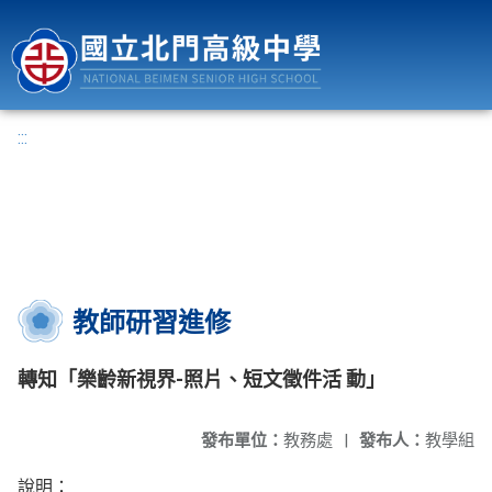
國立北門高級中學
:::
教師研習進修
轉知「樂齡新視界-照片、短文徵件活 動」
發布單位：
教務處
|
發布人：
教學組
說明：