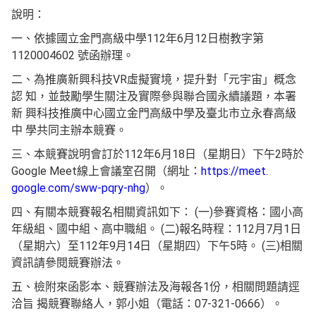
說明：
一、依據國立金門高級中學112年6月12日樹教字第
1120004602 號函辦理。
二、為推廣新興科技VR虛擬實境，提升對「元宇宙」概念
認 知，並鼓勵學生關注及實際參與聯合國永續議題，本署
新 興科技推廣中心國立金門高級中學及臺北市立永春高級
中 學共同主辦本競賽。
三、本競賽說明會訂於112年6月18日（星期日）下午2時於
Google Meet線上會議室召開（網址：
https://meet.
google.com/sww-pqry-nhg
）。
四、有關本競賽報名相關資訊如下： (一)參賽資格：國小高
年級組、國中組、高中職組。 (二)報名時程：112月7月1日
（星期六）至112年9月14日（星期四）下午5時。 (三)相關
資訊請參閱競賽辦法。
五、檢附來函影本、競賽辦法及海報各1份，相關問題請逕
洽旨 揭競賽聯絡人，郭小姐（電話：07-321-0666）。