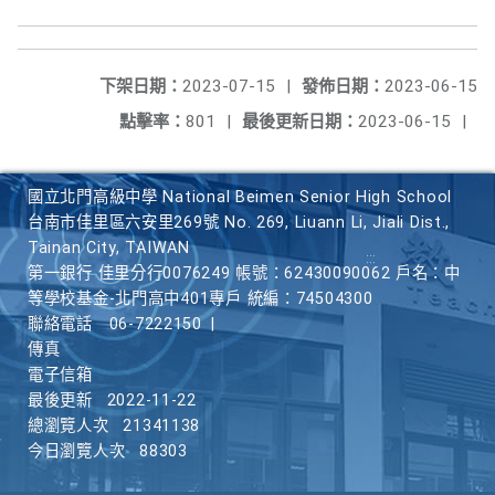
下架日期：
2023-07-15
|
發佈日期：
2023-06-15
點擊率：
801
|
最後更新日期：
2023-06-15
|
國立北門高級中學 National Beimen Senior High School
台南市佳里區六安里269號 No. 269, Liuann Li, Jiali Dist.,
Tainan City, TAIWAN
第一銀行 佳里分行0076249 帳號：62430090062 戶名：中
等學校基金-北門高中401專戶 統編：74504300
聯絡電話
06-7222150
|
傳真
電子信箱
最後更新
2022-11-22
總瀏覽人次
21341138
今日瀏覽人次
88303