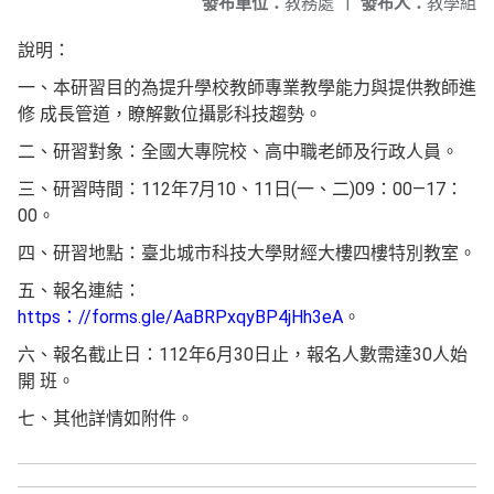
發布單位：
教務處
|
發布人：
教學組
說明：
一、本研習目的為提升學校教師專業教學能力與提供教師進
修 成長管道，瞭解數位攝影科技趨勢。
二、研習對象：全國大專院校、高中職老師及行政人員。
三、研習時間：112年7月10、11日(一、二)09：00—17：
00。
四、研習地點：臺北城市科技大學財經大樓四樓特別教室。
五、報名連結：
https：//forms.gle/AaBRPxqyBP4jHh3eA
。
六、報名截止日：112年6月30日止，報名人數需達30人始
開 班。
七、其他詳情如附件。