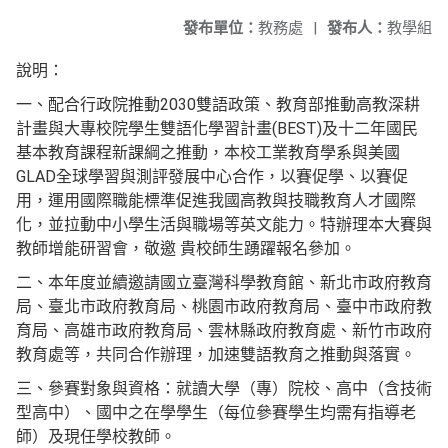
發布單位：
教務處
|
發布人：
教學組
說明：
一、配合行政院推動2030雙語政策、教育部推動高教深耕
計畫與大專校院學生雙語化學習計畫(BEST)及十二年國民
基本教育課程新課綱之推動，本校工業教育學系與美國
GLAD全球學習與測評發展中心合作，以賽促學、以賽促
用，運用國際職能標準促進我國高教與技職教育人才國際
化，並拉動中小學生活與職場等英文能力。特辦理本大賽與
教師增能研習會，敬邀 貴校師生踴躍報名參加。
二、本年度並續邀請國立臺灣科學教育館、新北市政府教育
局、臺北市政府教育局、桃園市政府教育局、臺中市政府教
育局、高雄市政府教育局、雲林縣政府教育處、新竹市政府
教育處等，共同合作辦理，加速雙語教育之推動與落實。
三、參賽對象與資格：就讀大學（專）院校、高中（含技術
型高中）、國中之在學學生（每位參賽學生均需有指導老
師）及現任學校教師。