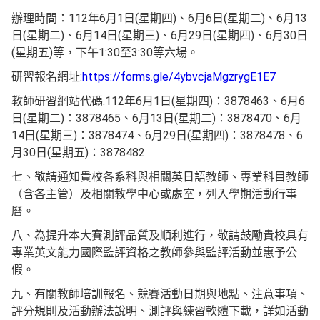
辦理時間：112年6月1日(星期四)、6月6日(星期二)、6月13
日(星期二)、6月14日(星期三)、6月29日(星期四)、6月30日
(星期五)等，下午1:30至3:30等六場。
研習報名網址:
https://forms.gle/4ybvcjaMgzrygE1E7
教師研習網站代碼:112年6月1日(星期四)：3878463、6月6
日(星期二)：3878465、6月13日(星期二)：3878470、6月
14日(星期三)：3878474、6月29日(星期四)：3878478、6
月30日(星期五)：3878482
七、敬請通知貴校各系科與相關英日語教師、專業科目教師
（含各主管）及相關教學中心或處室，列入學期活動行事
曆。
八、為提升本大賽測評品質及順利進行，敬請鼓勵貴校具有
專業英文能力國際監評資格之教師參與監評活動並惠予公
假。
九、有關教師培訓報名、競賽活動日期與地點、注意事項、
評分規則及活動辦法說明、測評與練習軟體下載，詳如活動