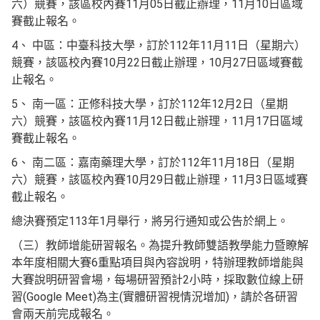
六）競賽，該區校內賽11月05日截止辦理，11月10日區域
賽截止報名。
4、 中區：中臺科技大學，訂於112年11月11日（星期六）
競賽，該區校內賽10月22日截止辦理，10月27日區域賽截
止報名。
5、 南一區：正修科技大學，訂於112年12月2日（星期
六）競賽，該區校內賽11月12日截止辦理，11月17日區域
賽截止報名。
6、 南二區：嘉南藥理大學，訂於112年11月18日（星期
六）競賽，該區校內賽10月29日截止辦理，11月3日區域賽
截止報名。
總決賽預定113年1月舉行，將另行通知或公告於網上。
（三）教師增能研習報名。為提升教師雙語教學能力暨瞭解
本年度相關大賽6重點項目與內容說明，特辦理教師增能與
大賽說明研習會場，每場研習預計2小時，採取數位線上研
習(Google Meet)為主(實體研習視情況增加)，請於各研習
會兩天前完成報名。