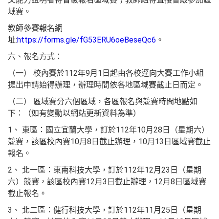
域賽。
教師參賽報名網
址:
https://forms.gle/fG53ERU6oeBeseQc6
。
六、報名方式：
（一） 校內賽於112年9月1日起由各校逕向大賽工作小組
提出申請始得辦理，辦理時間依各地區域賽截止日而定。
（二） 區域賽分六個區域，各區報名與競賽時間地點如
下：（如有變動以網站更新資料為準）
1、 東區：國立宜蘭大學，訂於112年10月28日（星期六）
競賽，該區校內賽10月8日截止辦理，10月13日區域賽截止
報名。
2、 北一區：東南科技大學，訂於112年12月23日（星期
六）競賽，該區校內賽12月3日截止辦理，12月8日區域賽
截止報名。
3、 北二區：健行科技大學，訂於112年11月25日（星期