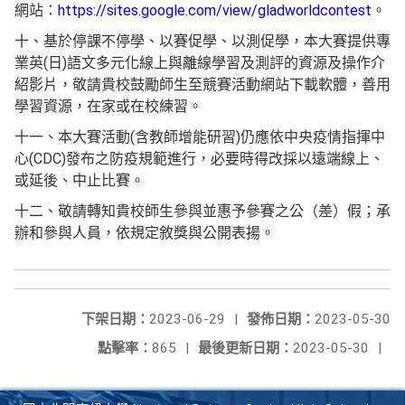
網站：
https://sites.google.com/view/gladworldcontest
。
十、基於停課不停學、以賽促學、以測促學，本大賽提供專
業英(日)語文多元化線上與離線學習及測評的資源及操作介
紹影片，敬請貴校鼓勵師生至競賽活動網站下載軟體，善用
學習資源，在家或在校練習。
十一、本大賽活動(含教師增能研習)仍應依中央疫情指揮中
心(CDC)發布之防疫規範進行，必要時得改採以遠端線上、
或延後、中止比賽。
十二、敬請轉知貴校師生參與並惠予參賽之公（差）假；承
辦和參與人員，依規定敘獎與公開表揚。
下架日期：
2023-06-29
|
發佈日期：
2023-05-30
點擊率：
865
|
最後更新日期：
2023-05-30
|