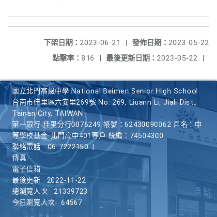
下架日期：
2023-06-21
|
發佈日期：
2023-05-22
點擊率：
816
|
最後更新日期：
2023-05-22
|
國立北門高級中學 National Beimen Senior High School
台南市佳里區六安里269號 No. 269, Liuann Li, Jiali Dist.,
Tainan City, TAIWAN
第一銀行 佳里分行0076249 帳號：62430090062 戶名：中
等學校基金-北門高中401專戶 統編：74504300
聯絡電話
06-7222150
|
傳真
電子信箱
最後更新
2022-11-22
總瀏覽人次
21339723
今日瀏覽人次
64567