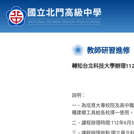
認識北中
行事曆
公佈欄
:::
教師研習進修
轉知台北科技大學辦理112
說明：
一、為培育大專校院及高中職之模具
種建模工具給各校擇一使用，
二、課程辦理時間:112年6
三、課程辦理地點:國立臺北科技