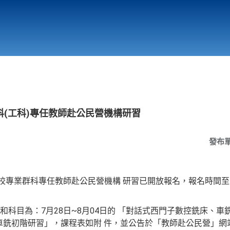
行政與教學單位
相關連結
(工科)專任教師赴公民營機構研習
發布
校專業群科專任教師赴公民營機構 研習已開放報名，報名時間至11
科目為：7月28日~8月04日的 「對話式西門子數控銑床、車銑控
車銑初階研習」，課程表如附 件，並公告於「教師赴公民營」網