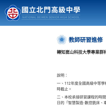
認識北中
行事曆
公佈欄
:::
教師研習進修
轉知崑山科技大學專業群科
說明：
一、112年度全國高級中等學
時截止。
二、本校承接研習課程的時間和
日的「智慧製造-數控銑床、