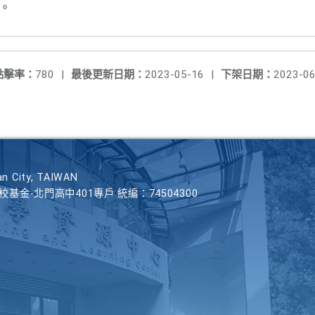
)。
點擊率：
780
|
最後更新日期：
2023-05-16
|
下架日期：
2023-06
n City, TAIWAN
學校基金-北門高中401專戶 統編：74504300