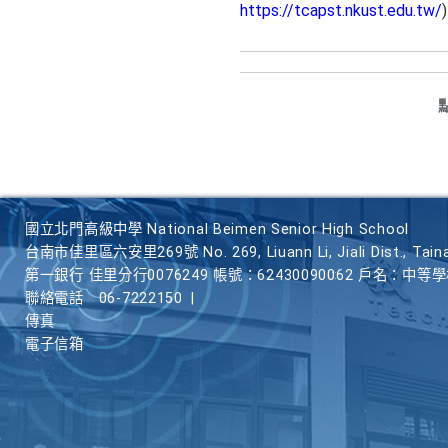
https://tcapst.nkust.edu.tw/
國立北門高級中學 National Beimen Senior High School
台南市佳里區六安里269號 No. 269, Liuann Li, Jiali Dist., Taina
第一銀行 佳里分行0076249 帳號：62430090062 戶名：中等
聯絡電話
06-7222150
|
傳真
電子信箱