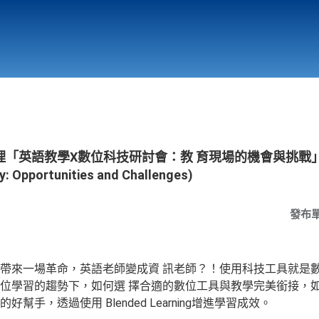
行政與教學單位
相關連結
語教學X數位科技研討會：教 育現場的機會與挑戰」 (Engl
y: Opportunities and Challenges)
發布
帶來一場革命，英語老師變成資 訊老師？！使用科技工具就是數
位學習的趨勢下，如何選 擇合適的數位工具與教學完美銜接，如
手，透過使用 Blended Learning增進學習成效。