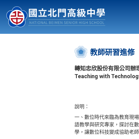
認識北中
行事曆
公佈欄
:::
教師研習進修
轉知忠欣股份有限公司辦理「英
Teaching with Technolog
說明：
一、數位時代來臨為教育現場
語教學與研究專家，探討在數
學，讓數位科技變成協助老師的好幫