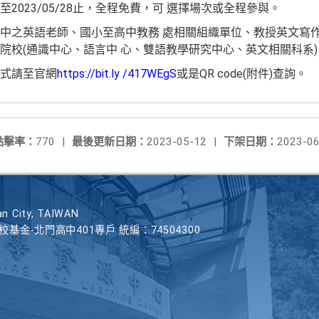
2023/05/28止，全程免費，可 選擇場次或全程參與。
中之英語老師、國小至高中教務 處相關組織單位、教授英文寫作
院校(通識中心、語言中 心、雙語教學研究中心、英文相關科系)
式請至官網
https://bit.ly /417WEgS
或是QR code(附件)查詢。
點擊率：
770
|
最後更新日期：
2023-05-12
|
下架日期：
2023-06
n City, TAIWAN
學校基金-北門高中401專戶 統編：74504300