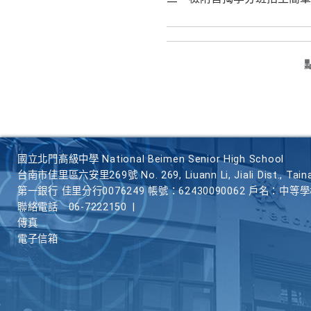
國立北門高級中學 National Beimen Senior High School
台南市佳里區六安里269號 No. 269, Liuann Li, Jiali Dist., Taina
第一銀行 佳里分行0076249 帳號：62430090062 戶名：中等
聯絡電話
06-7222150
|
傳真
電子信箱