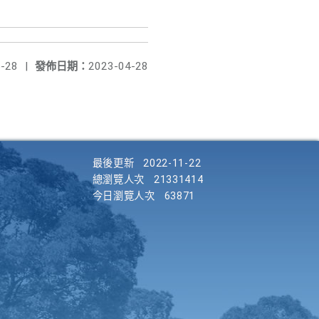
-28
|
發佈日期：
2023-04-28
最後更新
2022-11-22
總瀏覽人次
21331414
今日瀏覽人次
63871