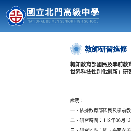
認識北中
行事曆
公佈欄
:::
教師研習進修
轉知教育部國民及學前教
世界科技性別化創新」研
說明：
一、依據教育部國民及學前教育署
二、研習時間：112年06月13日
三、研習地點：國立臺南女子