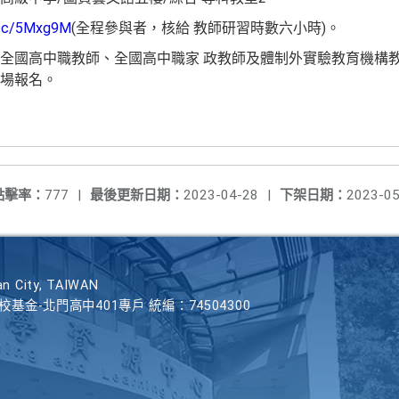
l.cc/5Mxg9M
(全程參與者，核給 教師研習時數六小時)。
全國高中職教師、全國高中職家 政教師及體制外實驗教育機構教
場報名。
點擊率：
777
|
最後更新日期：
2023-04-28
|
下架日期：
2023-05
n City, TAIWAN
學校基金-北門高中401專戶 統編：74504300