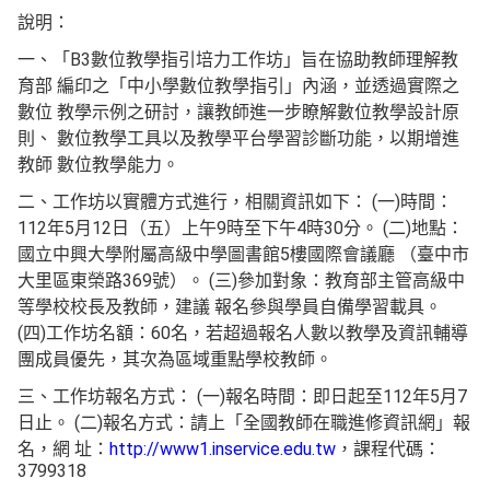
說明：
一、「B3數位教學指引培力工作坊」旨在協助教師理解教
育部 編印之「中小學數位教學指引」內涵，並透過實際之
數位 教學示例之研討，讓教師進一步瞭解數位教學設計原
則、 數位教學工具以及教學平台學習診斷功能，以期增進
教師 數位教學能力。
二、工作坊以實體方式進行，相關資訊如下： (一)時間：
112年5月12日（五）上午9時至下午4時30分。 (二)地點：
國立中興大學附屬高級中學圖書館5樓國際會議廳 （臺中市
大里區東榮路369號）。 (三)參加對象：教育部主管高級中
等學校校長及教師，建議 報名參與學員自備學習載具。
(四)工作坊名額：60名，若超過報名人數以教學及資訊輔導
團成員優先，其次為區域重點學校教師。
三、工作坊報名方式： (一)報名時間：即日起至112年5月7
日止。 (二)報名方式：請上「全國教師在職進修資訊網」報
名，網 址：
http://www1.inservice.edu.tw
，課程代碼：
3799318