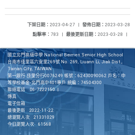
下架日期：
2023-04-27
|
發佈日期：
2023-03-28
點擊率：
783
|
最後更新日期：
2023-03-28
|
國立北門高級中學 National Beimen Senior High School
台南市佳里區六安里269號 No. 269, Liuann Li, Jiali Dist.,
Tainan City, TAIWAN
第一銀行 佳里分行0076249 帳號：62430090062 戶名：中
等學校基金-北門高中401專戶 統編：74504300
聯絡電話
06-7222150
|
傳真
電子信箱
最後更新
2022-11-22
總瀏覽人次
21331029
今日瀏覽人次
61568