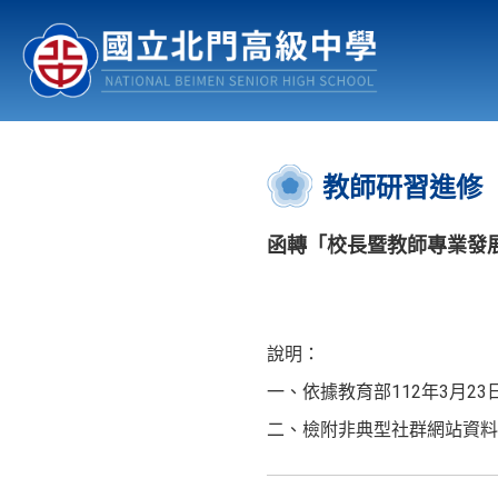
認識北中
行事曆
公佈欄
:::
教師研習進修
函轉「校長暨教師專業發展
說明：
一、依據教育部112年3月23日
二、檢附非典型社群網站資料