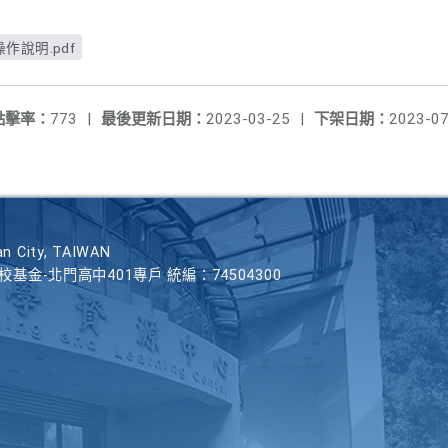
說明.pdf
點擊率：
773
|
最後更新日期：
2023-03-25
|
下架日期：
2023-07
n City, TAIWAN
學校基金-北門高中401專戶 統編：74504300