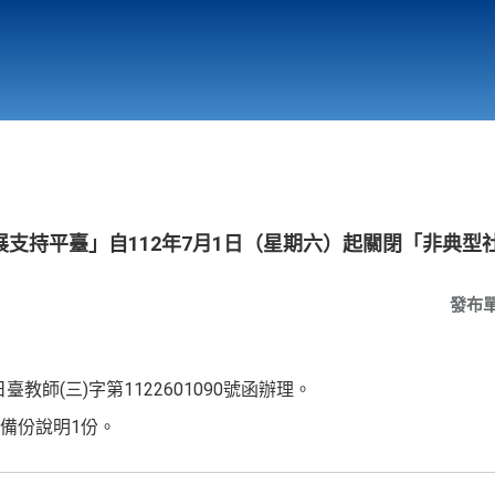
行政與教學單位
相關連結
支持平臺」自112年7月1日（星期六）起關閉「非典型
發布
臺教師(三)字第1122601090號函辦理。
備份說明1份。