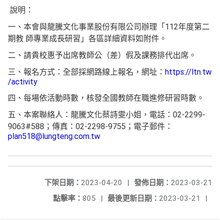
說明：
一、本會與龍騰文化事業股份有限公司辦理「112年度第二
期教 師專業成長研習」各區詳細資料如附件。
二、請貴校惠予出席教師公（差）假及課務排代出席。
三、報名方式：全部採網路線上報名，網址：
https://ltn.tw
/activity
四、每場依活動時數，核發全國教師在職進修研習時數。
五、本案聯絡人：龍騰文化蔡詩雯小姐，電話：02-2299-
9063#588；傳真：02-2298-9755；電子郵件：
plan518@lungteng.com.tw
下架日期：
2023-04-20
|
發佈日期：
2023-03-21
點擊率：
805
|
最後更新日期：
2023-03-21
|