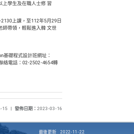
以上學生及在職人士修 習
130上課，至112年5月29日
老師帶領，輕鬆進入韓 文世
hon基礎程式設計班網址：
絡電話：02-2502-4654轉
-15
|
發佈日期：
2023-03-16
最後更新
2022-11-22