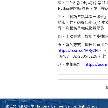
束，共計8週(24小時)；學
Python的初級課程，並可
三、「韓語會話基礎一級班」為基
結束，共計6週(15小時)；
界；凡報名且完成繳費學員，
四、上課方式：採用同步遠距
五、報名方式：即日起直接至課
https://reurl.cc/MRy2Rk
）。
18407、02-2506-5226。
八、本組網址：
https://eec.n
國立北門高級中學 National Beimen Senior High School