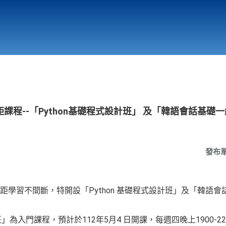
行政與教學單位
相關連結
課程--「Python基礎程式設計班」 及「韓語會話基礎
發布
學習不間斷，特開設「Python 基礎程式設計班」及「韓語會
」為入門課程，預計於112年5月4 日開課，每週四晚上1900-22