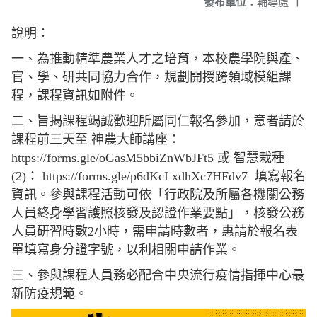
發布單位：
輔導處
|
說明：
一、為推動精準農業人才之培育，本校農學院與產、
官、學、研共同協力合作，規劃開授跨領域模組課
程，課程資訊如附件。
二、旨揭課程竭誠歡迎所屬同仁報名參加，意者請於
課程前三天至 神農大師講座：
https://forms.gle/oGasM5bbiZnWbJFt5 或 智慧栽種
(2)： https://forms.gle/p6dKcLxdhXc7HFdv7 填寫報名
資訊。參與課程活動可依「行政院及所屬各機關公務
人員終身學習護照核發及認證作業要點」，核發公務
人員研習時數2小時，需申請時數者，惠請於報名表
單填寫身分證字號，以利相關申請作業。
三、參與課程人員務必配合中央流行疫情指揮中心最
新防疫規範。