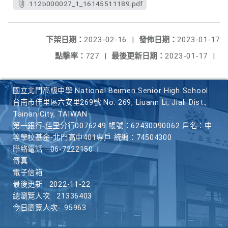
112b000027_1_16145511189.pdf
下架日期：
2023-02-16
|
發佈日期：
2023-01-17
點擊率：
727
|
最後更新日期：
2023-01-17
|
國立北門高級中學 National Beimen Senior High School
台南市佳里區六安里269號 No. 269, Liuann Li, Jiali Dist.,
Tainan City, TAIWAN
第一銀行 佳里分行0076249 帳號：62430090062 戶名：中
等學校基金-北門高中401專戶 統編：74504300
聯絡電話
06-7222150
|
傳真
電子信箱
最後更新
2022-11-22
總瀏覽人次
21336403
今日瀏覽人次
95963