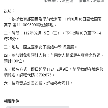
發布單位：
教務處
|
發布人：
教學組
說明：
一、依據教育部國民及學前教育署111年8月16日臺教國署
高字 第1110096990號函辦理。
二、時間：112年02月15日（三），下午2時10分至下午4
時25分。
三、地點：國立臺南女子高級中學‧椰風廳。
四、參加對象與預計人數：全國對人權議題有興趣之教師，
預計100位。
五、報名方式：即日起至112年2月9日。請至教師在職進修
網報名，課程代碼: 3702875。
六、檢附實施計畫乙份，詳如參考資料。
相關附件