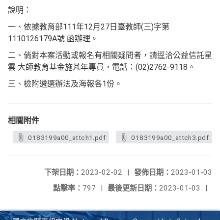
說明：
一、依據教育部111年12月27日臺教師(三)字第
1110126179A號 函辦理。
二、倘對本案活動或報名有相關疑問者，請逕洽公益信託星
雲 大師教育基金施芃年專員，電話：(02)2762-9118。
三、檢附遴選辦法及海報各1份。
相關附件
0183199a00_attch1.pdf
0183199a00_attch3.pdf
下架日期：
2023-02-02
|
發佈日期：
2023-01-03
點擊率：
797
|
最後更新日期：
2023-01-03
|