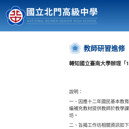
認識北中
行事曆
公佈欄
:::
教師研習進修
轉知國立臺南大學辦理「1
說明：
一、因應十二年國民基本教育
編補充教材提供教師於教學課
坊。
二、旨揭工作坊相關資訊如下