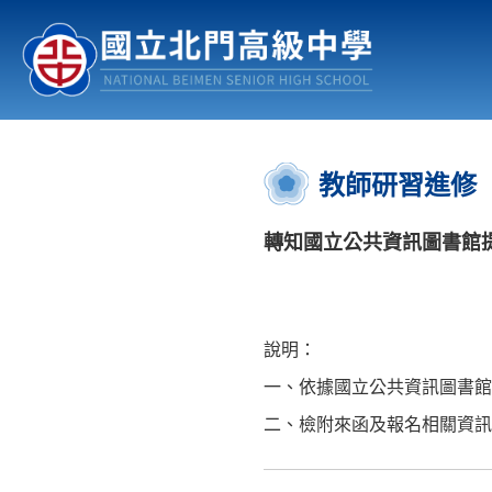
認識北中
行事曆
公佈欄
:::
教師研習進修
轉知國立公共資訊圖書館
說明：
一、依據國立公共資訊圖書館11
二、檢附來函及報名相關資訊