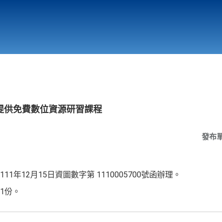
行政與教學單位
相關連結
提供免費數位資源研習課程
發布
1年12月15日資圖數字第 1110005700號函辦理。
1份。