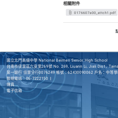
相關附件
0176607a00_attch1.pdf
國立北門高級中學 National Beimen Senior High School
台南市佳里區六安里269號 No. 269, Liuann Li, Jiali Dist., Taina
第一銀行 佳里分行0076249 帳號：62430090062 戶名：中等
聯絡電話
06-7222150
|
傳真
電子信箱