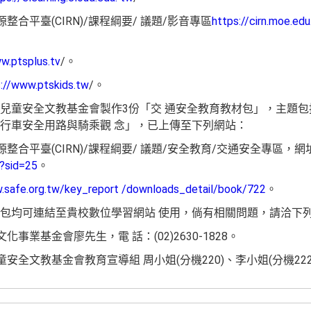
整合平臺(CIRN)/課程綱要/ 議題/影音專區
https://cirn.moe.ed
w.ptsplus.tv
/。
://www.ptskids.tw
/。
兒童安全文教基金會製作3份「交 通安全教育教材包」，主題
行車安全用路與騎乘觀 念」，已上傳至下列網站：
整合平臺(CIRN)/課程綱要/ 議題/安全教育/交通安全專區，網
x?sid=25
。
.safe.org.tw/key_report /downloads_detail/book/722
。
包均可連結至貴校數位學習網站 使用，倘有相關問題，請洽下
事業基金會廖先生，電 話：(02)2630-1828。
全文教基金會教育宣導組 周小姐(分機220)、李小姐(分機222)，電話