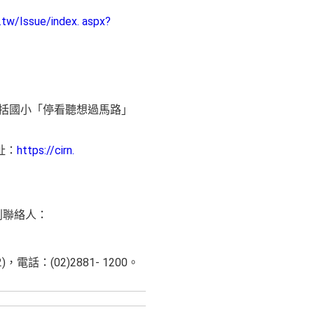
u.tw/Issue/index. aspx?
包括國小「停看聽想過馬路」
址：
https://cirn.
列聯絡人：
：(02)2881- 1200。