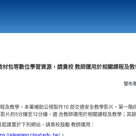
行政與教學單位
相關連結
教材包等數位學習資源，請貴校 教師運用於相關課程及教
發布
程及教學，本署補助公視製作10 部交通安全教學影片，第一階段
影片約5分鐘至12分鐘，適 合教師運用於相關課程及教學；其餘
9日起建置於下列網站，請貴校鼓勵 教師運用：
ps://elearning.cloud.edu. tw
/。