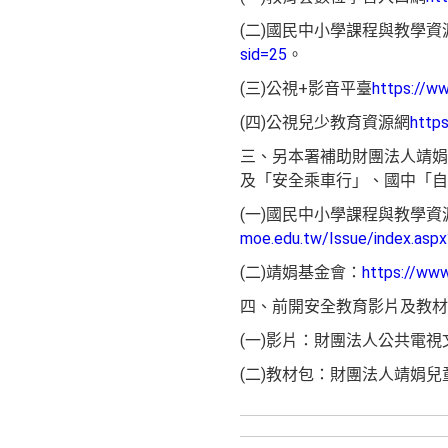
(二)國民中小學課程與教學資源
sid=25
。
(三)公視+影音平臺
https://ww
(四)公視兒少教育資源網
https
三、另本署補助財團法人靖娟
及「安全乘車行」、國中「自
(一)國民中小學課程與教學資源
moe.edu.tw/Issue/index.asp
(二)靖娟基金會：
https://www
四、前開安全教育影片及教材
(一)影片：財團法人公共電視文化
(二)教材包：財團法人靖娟兒童安