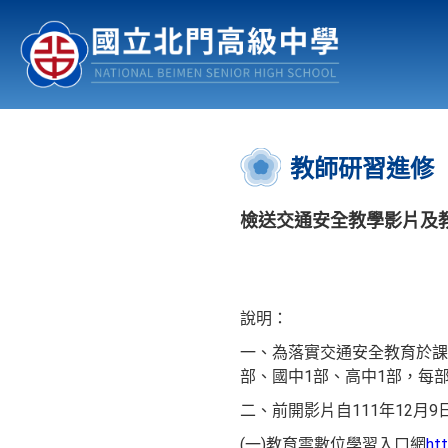
認識北中
行事曆
公佈欄
:::
教師研習進修
檢送交通安全教學影片及
說明：
一、為落實交通安全教育於課
部、國中1部、高中1部，每部
二、前開影片自111年12月
(一)教育雲數位學習入口網
htt