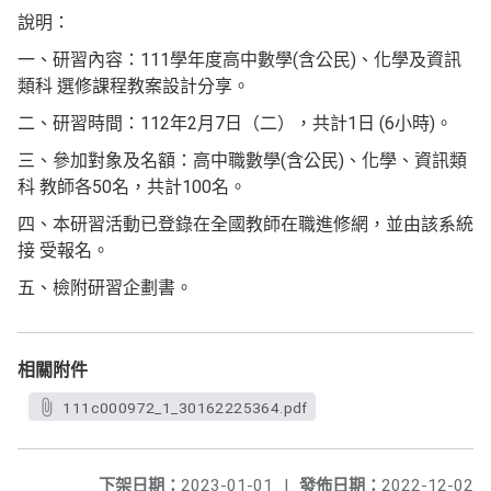
說明：
一、研習內容：111學年度高中數學(含公民)、化學及資訊
類科 選修課程教案設計分享。
二、研習時間：112年2月7日（二），共計1日 (6小時)。
三、參加對象及名額：高中職數學(含公民)、化學、資訊類
科 教師各50名，共計100名。
四、本研習活動已登錄在全國教師在職進修網，並由該系統
接 受報名。
五、檢附研習企劃書。
相關附件
111c000972_1_30162225364.pdf
下架日期：
2023-01-01
|
發佈日期：
2022-12-02