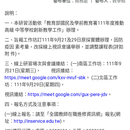
發布單位：
教務處
|
發布人：
教學組
說明：
一、本研習活動依「教育部國民及學前教育署111年度推動
高級 中等學校創新教學工作」辦理。
二、旨揭工作坊訂111年9月21及29日原採實體辦理，因防
疫因 素考量，改採線上視訊會議舉辦，並調整課程表(詳如
附 件)。
三、線上研習場次與會議連結： (一)南區工作坊：111年9
月21日(星期三)， 視訊連結：
https://meet.google.com/kxv-mruf-sbk
。 (二)北區工作
坊：111年9月29日(星期四)，
視訊連結：
https://meet.google.com/gux-pere-jdv
。
四、報名方式及注意事項：
(一)線上報名：請至「全國教師在職進修資訊網」報名(網
址：
http://inservice.edu.tw
)。