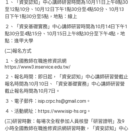
１、「資安認知」中心講師研習時間為10月11日上午8點30
至12點10分、10月12日下午1點30分至4點50分、10月13
日下午1點30分至5點，地點：線上
２、「資安基礎實務」中心講師研習時間為10月14日下午1
點30分至4點15分、10月15日上午8點30分至下午4點，地
點：逢甲大學
(二)報名方式
１、全國教師在職進修資訊網
https://www3.inservice.edu.tw/
２、報名時間：即日起，「資安認知」中心講師研習營截止
報名時間為10月10日、「資安基礎實務」中心講師研習營
截止報名時間為10月7日。
３、電子郵件：isip.crpc.hs@gmail.com。
４、活動網址：https://www.isip-hs.org。
(三)研習時數：每場次全程參加人員核發「研習證明」及9
小時全國教師在職進修資訊網研習時數，「資安認知」中心