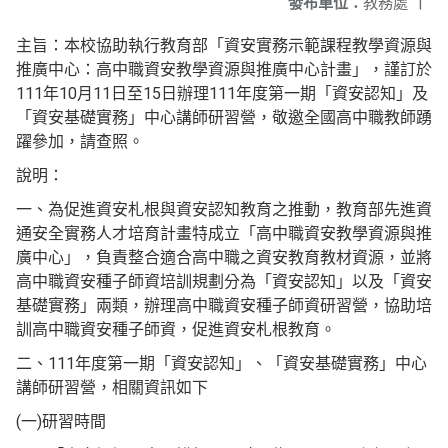
發布單位：
教務處
|
主旨：本校協助執行教育部「資安實務示範課程教學資源與
推廣中心：高中職資安教學資源與推廣中心計畫」，謹訂於
111年10月11日至15日辦理111年度第一期「資安認知」及
「資安基礎實務」中心講師研習營，敬邀全國高中職教師踴
躍參加，請查照。
說明：
一、為促進資安札根與資安認知教育之推動，教育部先進資
通安全實務人才培育計畫特成立「高中職資安教學資源與推
廣中心」，負責整合適合高中職之資安教育教材資源，並將
高中職資安種子師資培訓規劃分為「資安認知」以及「資安
基礎實務」兩類，辦理高中職資安種子師資研習營，協助培
訓高中職資安種子師資，促進資安札根教育。
二、111年度第一期「資安認知」、「資安基礎實務」中心
講師研習營，相關資訊如下
(一)研習時間