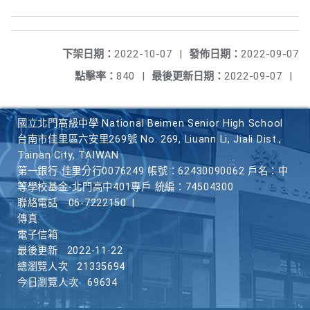
下架日期：
2022-10-07
|
發佈日期：
2022-09-07
點擊率：
840
|
最後更新日期：
2022-09-07
|
國立北門高級中學 National Beimen Senior High School
台南市佳里區六安里269號 No. 269, Liuann Li, Jiali Dist.,
Tainan City, TAIWAN
第一銀行 佳里分行0076249 帳號：62430090062 戶名：中
等學校基金-北門高中401專戶 統編：74504300
聯絡電話
06-7222150
|
傳真
電子信箱
最後更新
2022-11-22
總瀏覽人次
21335694
今日瀏覽人次
69634