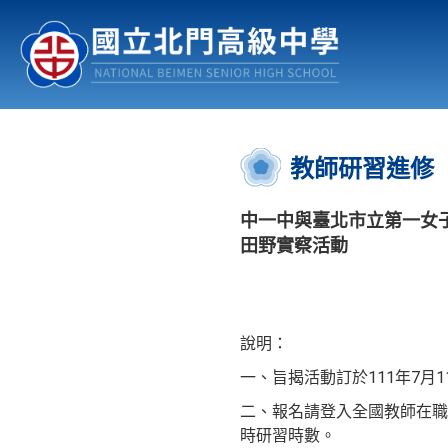
認識北中
行事曆
公佈欄
:::
教師研習進修
中一中與臺北市立第一女子中
田野實察活動
說明：
一、旨揭活動訂於111年7月
二、報名請登入全國教師在職進
時研習時數。