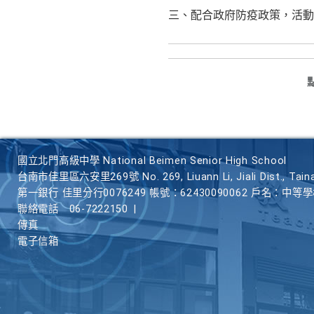
三、配合政府防疫政策，活
國立北門高級中學 National Beimen Senior High School
台南市佳里區六安里269號 No. 269, Liuann Li, Jiali Dist., Taina
第一銀行 佳里分行0076249 帳號：62430090062 戶名：中等
聯絡電話
06-7222150
|
傳真
電子信箱