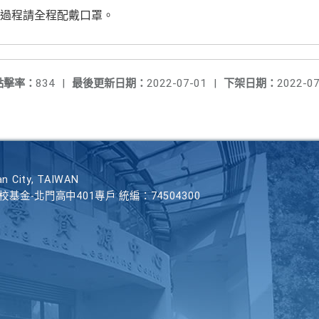
動過程請全程配戴口罩。
點擊率：
834
|
最後更新日期：
2022-07-01
|
下架日期：
2022-07
n City, TAIWAN
學校基金-北門高中401專戶 統編：74504300