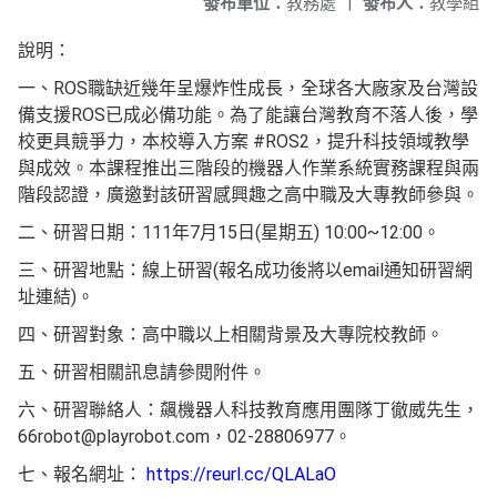
發布單位：
教務處
|
發布人：
教學組
說明：
一、ROS職缺近幾年呈爆炸性成長，全球各大廠家及台灣設
備支援ROS已成必備功能。為了能讓台灣教育不落人後，學
校更具競爭力，本校導入方案 #ROS2，提升科技領域教學
與成效。本課程推出三階段的機器人作業系統實務課程與兩
階段認證，廣邀對該研習感興趣之高中職及大專教師參與。
二、研習日期：111年7月15日(星期五) 10:00~12:00。
三、研習地點：線上研習(報名成功後將以email通知研習網
址連結)。
四、研習對象：高中職以上相關背景及大專院校教師。
五、研習相關訊息請參閱附件。
六、研習聯絡人：飆機器人科技教育應用團隊丁徹威先生，
66robot@playrobot.com，02-28806977。
七、報名網址：
https://reurl.cc/QLALaO