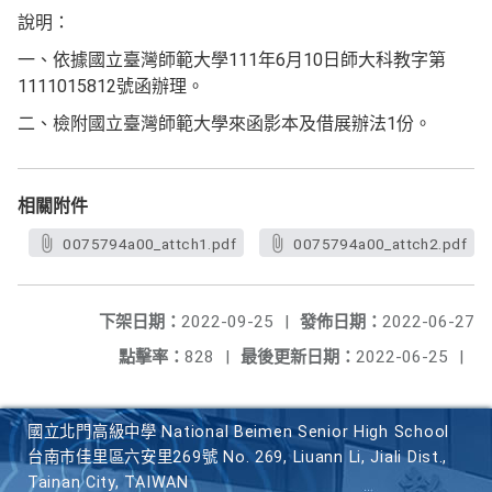
說明：
一、依據國立臺灣師範大學111年6月10日師大科教字第
1111015812號函辦理。
二、檢附國立臺灣師範大學來函影本及借展辦法1份。
相關附件
0075794a00_attch1.pdf
0075794a00_attch2.pdf
下架日期：
2022-09-25
|
發佈日期：
2022-06-27
點擊率：
828
|
最後更新日期：
2022-06-25
|
國立北門高級中學 National Beimen Senior High School
台南市佳里區六安里269號 No. 269, Liuann Li, Jiali Dist.,
Tainan City, TAIWAN