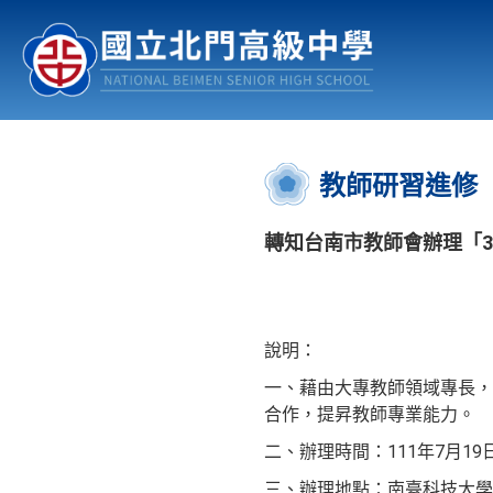
認識北中
行事曆
公佈欄
:::
教師研習進修
轉知台南市教師會辦理「3
說明：
一、藉由大專教師領域專長，
合作，提昇教師專業能力。
二、辦理時間：111年7月19日
三、辦理地點：南臺科技大學P