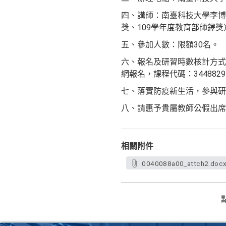
四、講師：南臺科技大學李博明
獎、109學年度教育部師鐸獎
五、參加人數：限額30名。
六、報名及研習時數核計方式
網報名，課程代碼：3448829
七、落實防疫新生活，參與
八、請惠予貴屬教師公假出席
相關附件
0040088a00_attch2.doc