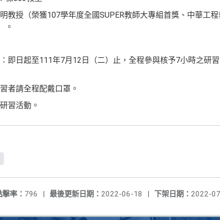
教授（榮獲107學年度全國SUPER教師大專組首獎、中華工程教育
）。
：即日起至111年7月12日（二）止，全程參與核予7小時之研
研習者請全程配戴口罩。
研習活動。
x
點擊率：
796
|
最後更新日期：
2022-06-18
|
下架日期：
2022-07