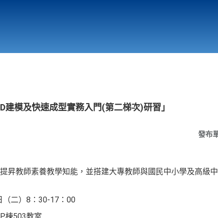
行政與教學單位
相關連結
D建模及快速成型實務入門(第二梯次)研習」
發布
提昇教師素養教學知能，並搭建大專教師與國民中小學及高級中
（二）8：30-17：00
棟503教室