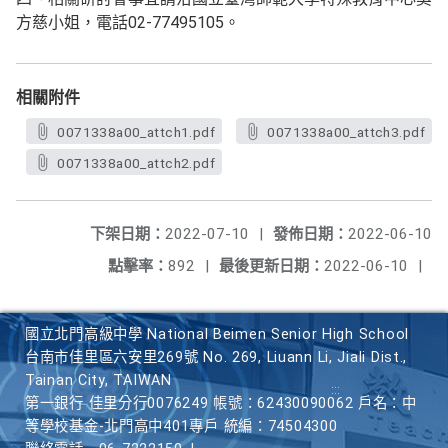
方慈小姐，電話02-77495105。
相關附件
0071338a00_attch1.pdf
0071338a00_attch3.pdf
0071338a00_attch2.pdf
下架日期：
2022-07-10
|
發佈日期：
2022-06-10
點擊率：
892
|
最後更新日期：
2022-06-10
|
國立北門高級中學 National Beimen Senior High School
台南市佳里區六安里269號 No. 269, Liuann Li, Jiali Dist.,
Tainan City, TAIWAN
第一銀行 佳里分行0076249 帳號：62430090062 戶名：中
等學校基金-北門高中401專戶 統編：74504300