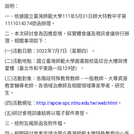
說明：
一、依據國立臺灣師範大學111年5月31日師大特教中字第
1111014374號函辦理。
二、本次研討會為因應疫情，採實體會議及視訊會議併行辦
理，相關事項如下：
(一)活動日期：2022年7月7日（星期四）。
(二)活動地點：國立臺灣師範大學圖書館校區綜合大樓與博
愛樓（臺北市和平東路一段129號）。
(三)活動對象：各階段特殊教育教師、一般教師、大專資源
教室輔導老師、各領域治療師及相關領域專家學者、研究
生。
(四)活動網址：
http://apcie.spc.ntnu.edu.tw/web.html
。
(五)研討會視訊連結將以電子郵件寄發。
三、檢附旨揭原函及附件檔。
四、相關研討會事宜請洽國立臺灣師範大學特殊教育中心吳