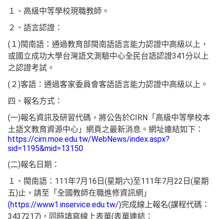
１、高級中等學校現職教師。
２、語言認證：
(１)閩南語：通過教育部閩南語語言能力認證中高級以上，
或國立成功大學台灣語文測驗中心全民台語認證341分以上
之認證考試。
(２)客語：通過客家委員會客語語言能力認證中高級以上。
四、報名方式：
(一)報名資訊及研習代碼，將公告於CIRN「高級中等學校本
土語文教育資源中心」網頁之最新消息。網址連結如下：
https://cirn.moe.edu.tw/WebNews/index.aspx?
sid=1195&mid=13150
(二)報名日期：
１、閩南語：111年7月16日(星期六)至111年7月22日(星期
五)止，請至「全國教師在職進修資訊網」
(https://www1.inservice.edu.tw/
)完成線上報名(課程代碼：
3437217)，同時填寫線上表單(表單連結：