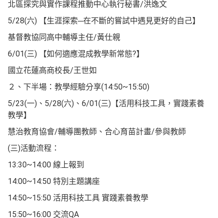
北區探究與實作課程推動中心執行秘書/洪逸文
5/28(六) 【生涯探索─在不斷的嘗試中遇見更好的自己】
基督教協同高中輔導主任/黃仕親
6/01(三) 【如何適應混成教學新常態?】
國立花蓮高商校長/王世如
２、下半場：教學經驗分享(14:50~15:50)
5/23(一)、5/28(六)、6/01(三)【活用科技工具，實踐素養
教學】
慧治教育協會/輔導團教師、合心育苗計畫/參與教師
(三)活動流程：
13:30~14:00 線上報到
14:00~14:50 特別主題講座
14:50~15:50 活用科技工具 實踐素養教學
15:50~16:00 交流QA