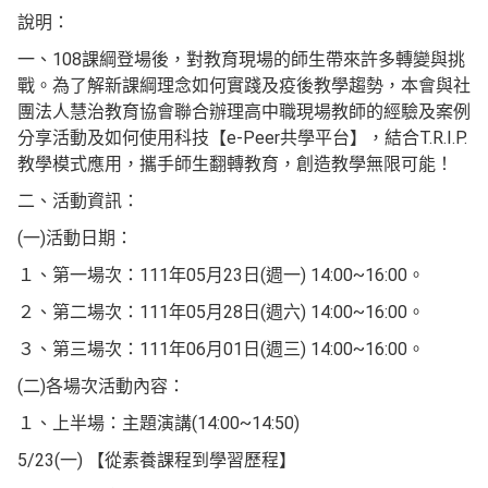
說明：
一、108課綱登場後，對教育現場的師生帶來許多轉變與挑
戰。為了解新課綱理念如何實踐及疫後教學趨勢，本會與社
團法人慧治教育協會聯合辦理高中職現場教師的經驗及案例
分享活動及如何使用科技【e-Peer共學平台】，結合T.R.I.P.
教學模式應用，攜手師生翻轉教育，創造教學無限可能！
二、活動資訊：
(一)活動日期：
１、第一場次：111年05月23日(週一) 14:00~16:00。
２、第二場次：111年05月28日(週六) 14:00~16:00。
３、第三場次：111年06月01日(週三) 14:00~16:00。
(二)各場次活動內容：
１、上半場：主題演講(14:00~14:50)
5/23(一) 【從素養課程到學習歷程】