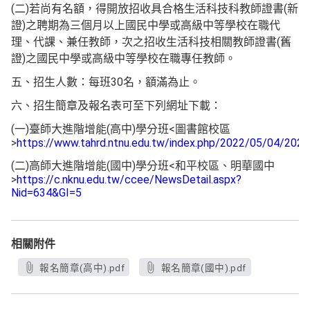
(二)若尚有名額，得開放招收具合格生活科技科教師證書(新
證)之聘期為三個月以上國民中學或高級中等學校在職代
理、代課、兼任教師，次之招收生活科技相關教師證書(舊
證)之國民中學或高級中等學校在職專任教師。
五、招生人數：每班30名，額滿為止。
六、招生簡章及報名表可至下列網址下載：
(一)臺師大進階增能(高中)學分班<圖書館校區
>
https://www.tahrd.ntnu.edu.tw/index.php/2022/05/04/202
(二)高師大進階增能(國中)學分班<和平校區、明華國中
>
https://c.nknu.edu.tw/ccee/NewsDetail.aspx?
Nid=634&GI=5
相關附件
報名簡章(高中).pdf
報名簡章(國中).pdf