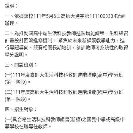
說明：
一、依據該校111年5月6日高師大進字第1111003334號函
辦理。
二、為推動國高中端生活科技教師進階增能課程，生科總召
計畫設計回流進修機制， 聚焦於未來新課綱教學能力，進
行專題導向、競賽相關長期培訓，參訓教師可系統性的取得
學分證明。
三、開設班別：
(一)111年度臺師大生活科技科教師進階增能(高中)學分班
(第一階段)。
(二)111年度高師大生活科技科教師進階增能(國中)學分班
(第一階段)。
四、招生對象：
(一)具合格生活科技科教師證書(新證)之國民中學或高級中
等學校在職專任教師。