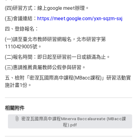
(四)研習方式：線上google meet辦理。
(五)會議連結：
https://meet.google.com/yxn-sqzm-sxj
四、登錄報名：
(一)請至臺北市教師研習網報名，北市研習字第
1110429005號。
(二)報名時間：即日起至研習前一日或額滿為止。
(三)惠請推薦貴屬教師公假參與研習。
五、檢附「密涅瓦國際高中課程(MBacc課程)」研習活動實
施計畫1份。
相關附件
密涅瓦國際高中課程Minerva Baccalaureate (MBacc課
程).pdf