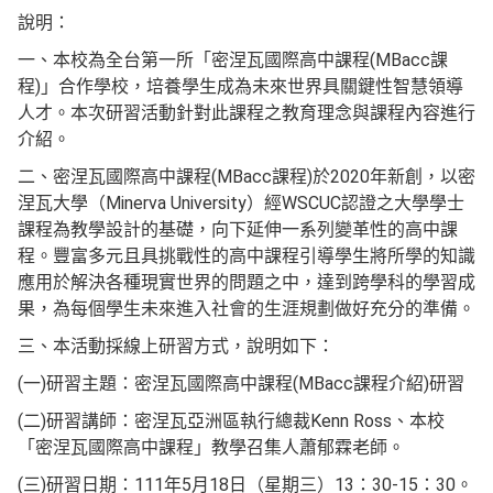
說明：
一、本校為全台第一所「密涅瓦國際高中課程(MBacc課
程)」合作學校，培養學生成為未來世界具關鍵性智慧領導
人才。本次研習活動針對此課程之教育理念與課程內容進行
介紹。
二、密涅瓦國際高中課程(MBacc課程)於2020年新創，以密
涅瓦大學（Minerva University）經WSCUC認證之大學學士
課程為教學設計的基礎，向下延伸一系列變革性的高中課
程。豐富多元且具挑戰性的高中課程引導學生將所學的知識
應用於解決各種現實世界的問題之中，達到跨學科的學習成
果，為每個學生未來進入社會的生涯規劃做好充分的準備。
三、本活動採線上研習方式，說明如下：
(一)研習主題：密涅瓦國際高中課程(MBacc課程介紹)研習
(二)研習講師：密涅瓦亞洲區執行總裁Kenn Ross、本校
「密涅瓦國際高中課程」教學召集人蕭郁霖老師。
(三)研習日期：111年5月18日（星期三）13：30-15：30。