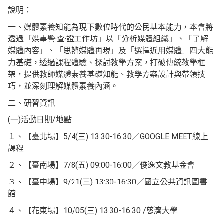
說明：
一、媒體素養知能為現下數位時代的公民基本能力，本會將
透過「媒事警‧查‧證工作坊」以「分析媒體組織」、「了解
媒體內容」、「思辨媒體再現」及「選擇近用媒體」四大能
力基礎，透過課程體驗、探討教學方案，打破傳統教學框
架，提供教師媒體素養基礎知能、教學方案設計與帶領技
巧，並深刻理解媒體素養內涵。
二、研習資訊
(一)活動日期/地點
１、【臺北場】5/4(三) 13:30-16:30／GOOGLE MEET線上
課程
２、【臺南場】7/8(五) 09:00-16:00／俊逸文教基金會
３、【臺中場】9/21(三) 13:30-16:30／國立公共資訊圖書
館
４、【花東場】10/05(三) 13:30-16:30 /慈濟大學