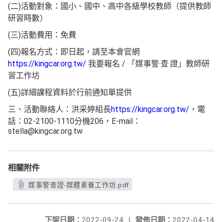
(二)活動對象：國小、國中、高中各級學校教師（提供教師
研習時數）
(三)活動費用：免費
(四)報名方式：即日起，請至本會官網
https://kingcar.org.tw/
我要報名 / 「媒事警‧查‧證」教師研
習工作坊
(五)詳細課程資料於行前通知單提供
三、活動聯絡人：洪采婷組長
https://kingcar.org.tw/
，電
話：02-2100-1110分機206，E-mail：
stella@kingcar.org.tw
相關附件
媒事警查證-媒體素養工作坊.pdf
下架日期：
2022-09-24
|
發佈日期：
2022-04-14