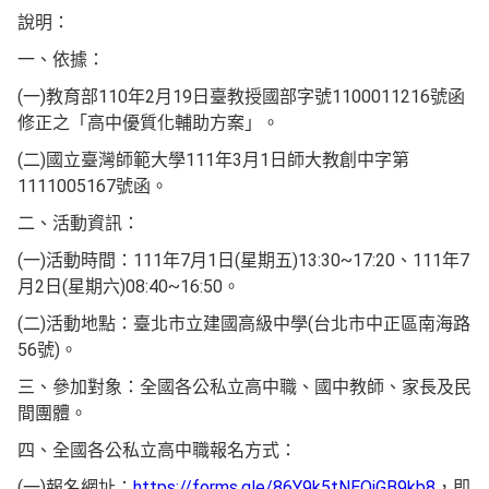
說明：
一、依據：
(一)教育部110年2月19日臺教授國部字號1100011216號函
修正之「高中優質化輔助方案」。
(二)國立臺灣師範大學111年3月1日師大教創中字第
1111005167號函。
二、活動資訊：
(一)活動時間：111年7月1日(星期五)13:30~17:20、111年7
月2日(星期六)08:40~16:50。
(二)活動地點：臺北市立建國高級中學(台北市中正區南海路
56號)。
三、參加對象：全國各公私立高中職、國中教師、家長及民
間團體。
四、全國各公私立高中職報名方式：
(一)報名網址：
https://forms.gle/86Y9k5tNEQjGB9kb8
，即