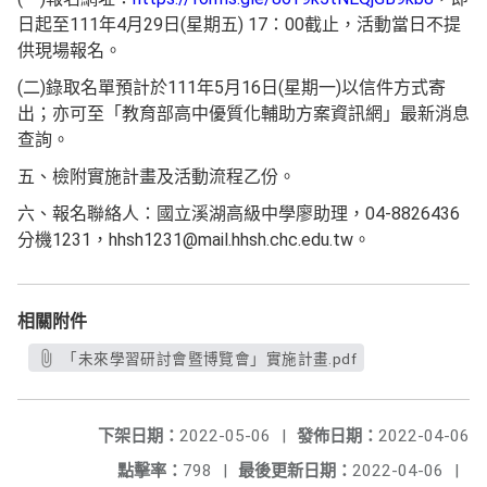
日起至111年4月29日(星期五) 17：00截止，活動當日不提
供現場報名。
(二)錄取名單預計於111年5月16日(星期一)以信件方式寄
出；亦可至「教育部高中優質化輔助方案資訊網」最新消息
查詢。
五、檢附實施計畫及活動流程乙份。
六、報名聯絡人：國立溪湖高級中學廖助理，04-8826436
分機1231，hhsh1231@mail.hhsh.chc.edu.tw。
相關附件
「未來學習研討會暨博覽會」實施計畫.pdf
下架日期：
2022-05-06
|
發佈日期：
2022-04-06
點擊率：
798
|
最後更新日期：
2022-04-06
|