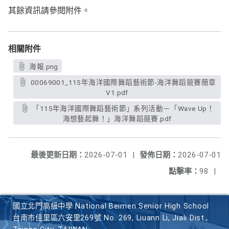
其餘資訊請參閱附件。
相關附件
海報.png
00069001_115年海洋國際舞蹈藝術節-海洋舞蹈競賽簡章
V1.pdf
「115年海洋國際舞蹈藝術節」系列活動－「Wave Up！
海想藝起舞！」海洋舞蹈競賽.pdf
最後更新日期：
2026-07-01
|
發佈日期：
2026-07-01
點擊率：
98
|
國立北門高級中學 National Beimen Senior High School
台南市佳里區六安里269號 No. 269, Liuann Li, Jiali Dist.,