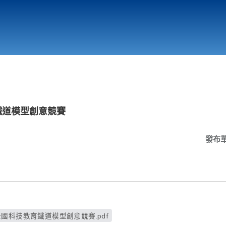
行政與教學單位
相關連結
鐵道模型創意競賽
發布
全國科技教育鐵道模型創意競賽.pdf