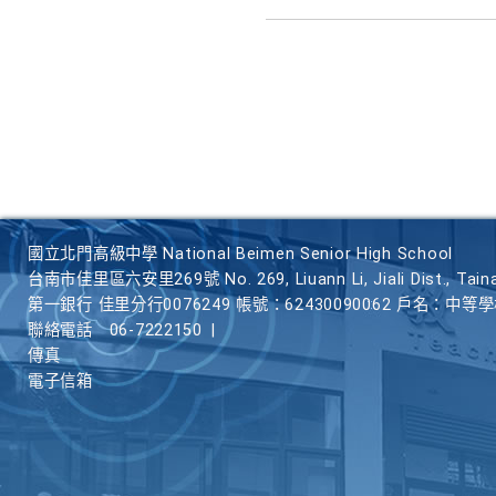
國立北門高級中學 National Beimen Senior High School
台南市佳里區六安里269號 No. 269, Liuann Li, Jiali Dist., Taina
第一銀行 佳里分行0076249 帳號：62430090062 戶名：中等
聯絡電話
06-7222150
|
傳真
電子信箱