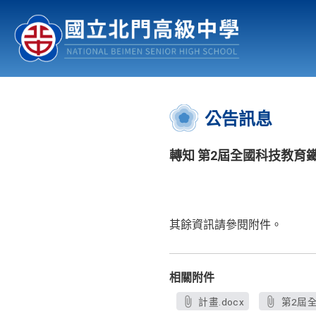
認識北中
行事曆
公佈欄
:::
公告訊息
轉知 第2屆全國科技教育
其餘資訊請參閱附件。
相關附件
計畫.docx
第2屆