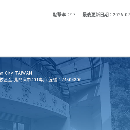
點擊率：
97
|
最後更新日期：
2026-07
n City, TAIWAN
學校基金-北門高中401專戶 統編：74504300