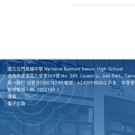
國立北門高級中學 National Beimen Senior High School
台南市佳里區六安里269號 No. 269, Liuann Li, Jiali Dist., Taina
第一銀行 佳里分行0076249 帳號：62430090062 戶名：中等
聯絡電話
06-7222150
|
傳真
電子信箱