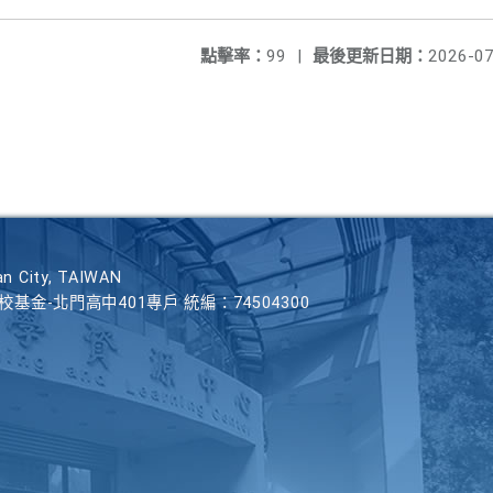
點擊率：
99
|
最後更新日期：
2026-07
n City, TAIWAN
學校基金-北門高中401專戶 統編：74504300