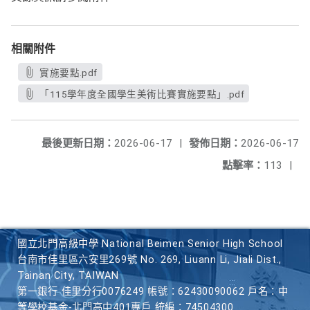
相關附件
實施要點.pdf
「115學年度全國學生美術比賽實施要點」.pdf
最後更新日期：
2026-06-17
|
發佈日期：
2026-06-17
點擊率：
113
|
國立北門高級中學 National Beimen Senior High School
台南市佳里區六安里269號 No. 269, Liuann Li, Jiali Dist.,
Tainan City, TAIWAN
第一銀行 佳里分行0076249 帳號：62430090062 戶名：中
等學校基金-北門高中401專戶 統編：74504300