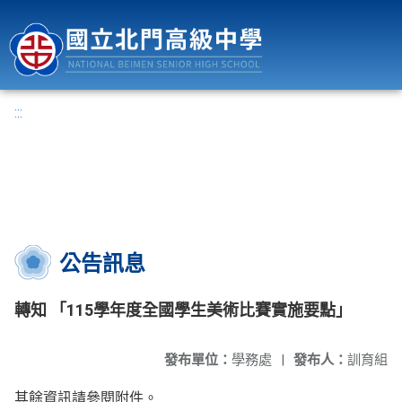
國立北門高級中學
:::
公告訊息
轉知 「115學年度全國學生美術比賽實施要點」
發布單位：
學務處
|
發布人：
訓育組
其餘資訊請參閱附件。