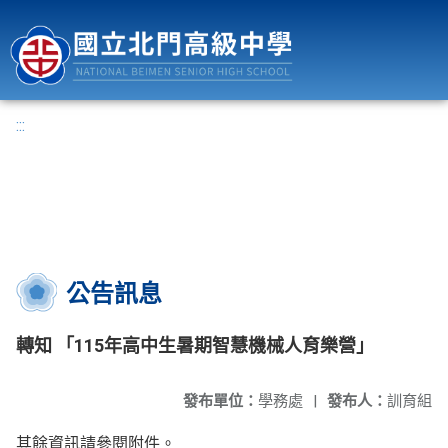
國立北門高級中學
:::
公告訊息
轉知 「115年高中生暑期智慧機械人育樂營」
發布單位：
學務處
|
發布人：
訓育組
其餘資訊請參閱附件。