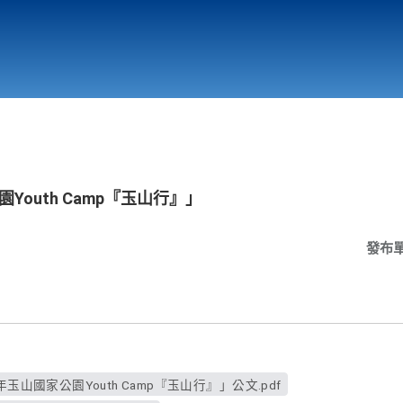
行政與教學單位
相關連結
園Youth Camp『玉山行』」
發布
年玉山國家公園Youth Camp『玉山行』」公文.pdf