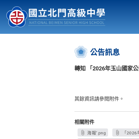
認識北中
行事曆
公佈欄
:::
公告訊息
轉知 「2026年玉山國家公
其餘資訊請參閱附件。
相關附件
海報'.png
「2026