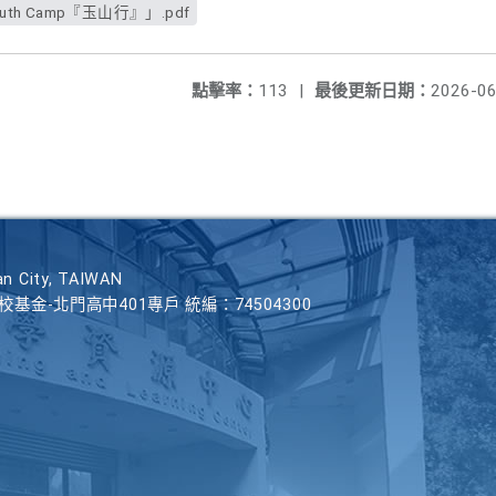
th Camp『玉山行』」.pdf
點擊率：
113
|
最後更新日期：
2026-06
n City, TAIWAN
學校基金-北門高中401專戶 統編：74504300