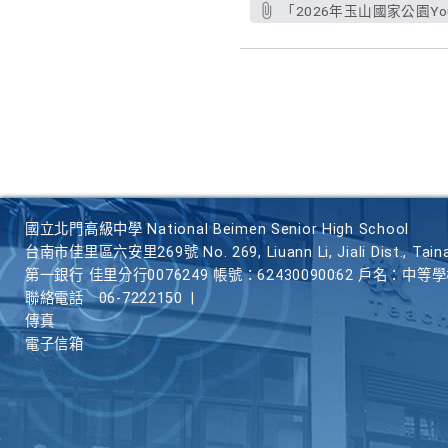
「2026年玉山國家公園You
國立北門高級中學 National Beimen Senior High School
台南市佳里區六安里269號 No. 269, Liuann Li, Jiali Dist., Taina
第一銀行 佳里分行0076249 帳號：62430090062 戶名：中等
聯絡電話
06-7222150
|
傳真
電子信箱