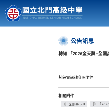
認識北中
行事曆
公佈欄
:::
公告訊息
轉知 「2026金天獎–
其餘資訊請參閱附件。
相關附件
企劃書.pdf
「20