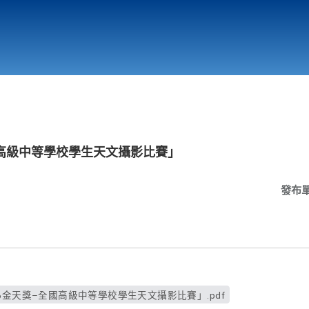
行政與教學單位
相關連結
全國高級中等學校學生天文攝影比賽」
發布
26金天獎–全國高級中等學校學生天文攝影比賽」.pdf