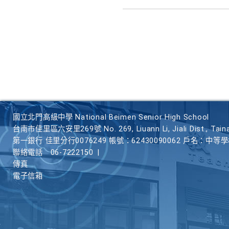
國立北門高級中學 National Beimen Senior High School
台南市佳里區六安里269號 No. 269, Liuann Li, Jiali Dist., Taina
第一銀行 佳里分行0076249 帳號：62430090062 戶名：中等
聯絡電話
06-7222150
|
傳真
電子信箱