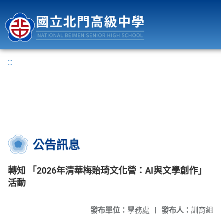
國立北門高級中學
:::
公告訊息
轉知 「2026年清華梅貽琦文化營：AI與文學創作」
活動
發布單位：
學務處
|
發布人：
訓育組