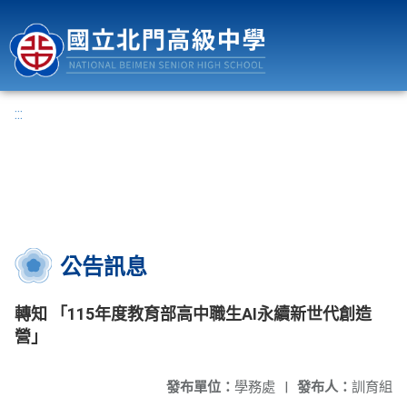
國立北門高級中學
:::
公告訊息
轉知 「115年度教育部高中職生AI永續新世代創造
營」
發布單位：
學務處
|
發布人：
訓育組